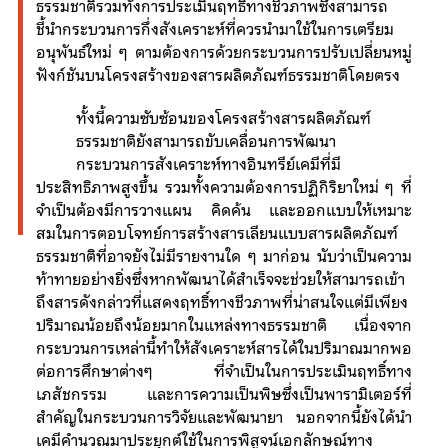
ธรรมชาติรวมทั้งการประเมินฤทธิ์ทางชีวภาพซึ่งสามารถ
ชี้นำกระบวนการกึ่งสังเคราะห์ที่ควรนำมาใช้ในการเตรียม
อนุพันธ์ใหม่ ๆ ตามต้องการด้วยกระบวนการปรับเปลี่ยนหมู่
ฟังก์ชันบนโครงสร้างของสารผลิตภัณฑ์ธรรมชาติโดยตรง
ทั้งนี้ความซับซ้อนของโครงสร้างสารผลิตภัณฑ์
ธรรมชาติยังสามารถขับเคลื่อนการพัฒนา
กระบวนการสังเคราะห์ทางอินทรีย์เคมีที่มี
ประสิทธิภาพ
สูงขึ้น รวมทั้งความต้องการปฏิกิริยาใหม่ ๆ ที่
จำเป็นต้องมีการวางแผน คิดค้น และออกแบบให้เหมาะ
สมในการตอบโจทย์การสร้างสารเลียนแบบสารผลิตภัณฑ์
ธรรมชาติที่อาจยังไม่มีรายงานใด ๆ มาก่อน นับว่าเป็นความ
ท้าทายอย่างยิ่งซึ่งหากพัฒนาได้สำเร็จจะช่วยให้สามารถเข้า
ถึงสารดังกล่าวที่แสดงฤทธิ์ทางชีวภาพที่น่าสนใจแต่มีเพียง
ปริมาณน้อยถึงน้อยมากในแหล่งทางธรรมชาติ เนื่องจาก
กระบวนการเหล่านี้ทำให้สังเคราะห์สารได้ในปริมาณมากพอ
ต่อการศึกษาต่างๆ ที่จำเป็นในการประเมินฤทธิ์ทาง
เภสัชกรรม และการความเป็นพิษซึ่งเป็นพารามิเตอร์ที่
สำคัญในกระบวนการวิจัยและพัฒนายา นอกจากนี้ยังได้นำ
เคมีคำนวณมาประยุกต์ใช้ในการพิสูจน์เอกลักษณ์ทาง