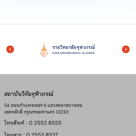
สถาบันวิจัยจุฬาภรณ์
54 ถนนกำแพงเพชร 6 แขวงตลาดบางเขน
เขตหลักสี่ กรุงเทพมหานคร 10210
โทรศัพท์ : 0 2553 8555
โทรสาร : 0 2553 8527