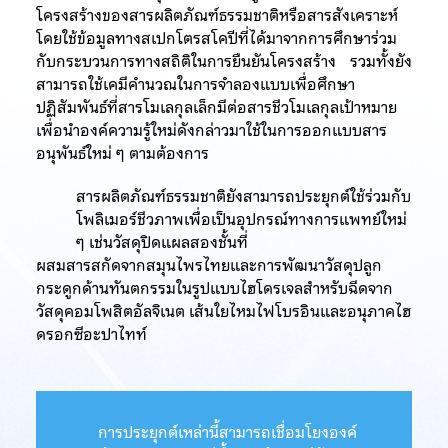
โครงสร้างของสารผลิตภัณฑ์ธรรมชาติหรือสารสังเคราะห์
โดยใช้ข้อมูลทางสเปกโตรสโคปีที่ได้มาจากการศึกษาร่วม
กับกระบวนการทางสถิติในการยืนยันโครงสร้าง รวมทั้งยัง
สามารถใช้เคมีคำนวณในการจำลองแบบเพื่อศึกษา
ปฏิสัมพันธ์ที่สารโมเลกุลเล็กมีต่อสารชีวโมเลกุลเป้าหมาย
เพื่อนำองค์ความรู้ใหม่ดังกล่าวมาใช้ในการออกแบบสาร
อนุพันธ์ใหม่ ๆ ตามต้องการ
สารผลิตภัณฑ์ธรรมชาติยังสามารถประยุกต์ใช้ร่วมกับ
โพลิเมอร์ชีวภาพเพื่อเป็นอุปกรณ์ทางการแพทย์ใหม่
ๆ เช่นวัสดุปิดแผลสองชั้นที่
ผสมสารสกัดจากสมุนไพรไทยและการพัฒนาวัสดุปลูก
กระดูกด้านทันตกรรมในรูปแบบไฮโดรเจลสำหรับฉีดจาก
วัสดุคอมโพสิตอัลจิเนต เส้นใยไหมไฟโบรอินและอนุภาคไฮ
ดรอกซีอะปาไทท์
การประยุกต์เหล่านี้สามารถเชื่อมโยงองค์