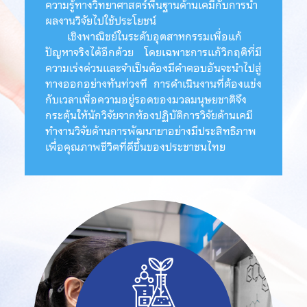
ความรู้ทางวิทยาศาสตร์พื้นฐานด้านเคมีกับการนำ
ผลงานวิจัยไปใช้ประโยชน์
เชิงพาณิชย์
ในระดับอุตสาหกรรมเพื่อแก้
ปัญหาจริงได้อีกด้วย โดยเฉพาะการแก้วิกฤติที่มี
ความเร่งด่วนและจำเป็นต้องมีคำตอบอันจะนำไปสู่
ทางออกอย่างทันท่วงที การดำเนินงานที่ต้องแข่ง
กับเวลาเพื่อความอยู่รอดของมวลมนุษยชาติจึง
กระตุ้นให้นักวิจัยจากห้องปฏิบัติการวิจัยด้านเคมี
ทำงานวิจัยด้านการพัฒนายาอย่างมีประสิทธิภาพ
เพื่อคุณภาพชีวิตที่ดีขึ้นของประชาชนไทย