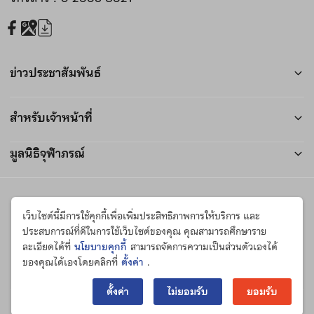
ข่าวประชาสัมพันธ์
สำหรับเจ้าหน้าที่
มูลนิธิจุฬาภรณ์
เว็บไซต์นี้มีการใช้คุกกี้เพื่อเพิ่มประสิทธิภาพการให้บริการ และ
นโยบายการคุ้มครองข้อมูลส่วน
คำประกาศเกี่ยวกับความเป็นส่วนตัว
ประสบการณ์ที่ดีในการใช้เว็บไซต์ของคุณ คุณสามารถศึกษาราย
บุคคล
ละเอียดได้ที่
นโยบายคุกกี้
สามารถจัดการความเป็นส่วนตัวเองได้
นโยบายคุกกี้
คำประกาศเกี่ยวกับความเป็นส่วนตัว
ของคุณได้เองโดยคลิกที่
ตั้งค่า
.
ในการใช้กล้องวงจรปิด
ตั้งค่า
ไม่ยอมรับ
ยอมรับ
© สงวนลิขสิทธิ์ 2566 สถาบันวิจัยจุฬาภรณ์