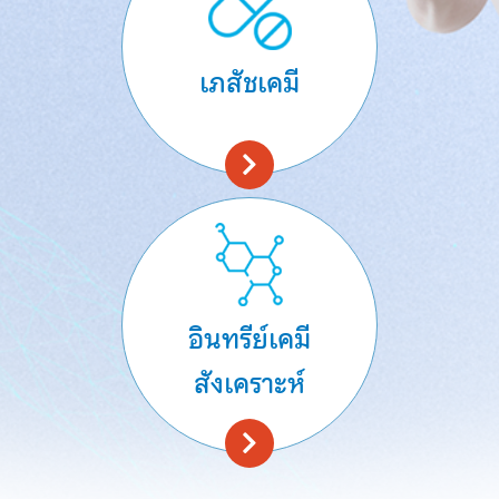
เภสัชเคมี
อินทรีย์เคมี
สังเคราะห์