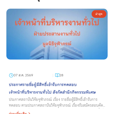
ล่าสุด
07 ส.ค. 2569
28
ประกาศรายชื่อผู้มีสิทธิ์เข้ารับการทดสอบ
เจ้าหน้าที่บริหารงานทั่วไป
สังกัดสำนักกิจกรรมพิเศษ
ประกาศสถาบันวิจัยจุฬาภรณ์ เรื่อง รายชื่อผู้มีสิทธิ์เข้ารับการ
ทดสอบ ตามประกาศสถาบันวิจัยจุฬาภรณ์ เรื่องรับสมัครสอบคัด
เลือกบุคคลเพื่อบรรจุเข้าเป็นพนักงานสถาบันวิจัยจุฬาภรณ์ ครั้งที่
อ่านเพิ่มเติม